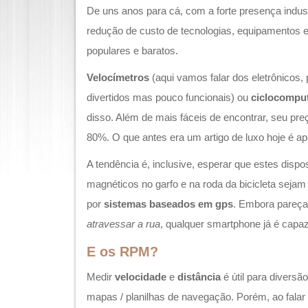
De uns anos para cá, com a forte presença industr
redução de custo de tecnologias, equipamentos e
populares e baratos.
Velocímetros
(aqui vamos falar dos eletrônicos,
divertidos mas pouco funcionais) ou
ciclocompu
disso. Além de mais fáceis de encontrar, seu pre
80%. O que antes era um artigo de luxo hoje é 
A tendência é, inclusive, esperar que estes disp
magnéticos no garfo e na roda da bicicleta sejam
por
sistemas baseados em gps
. Embora pareç
atravessar a rua
, qualquer smartphone já é capaz
E os RPM?
Medir
velocidade
e
distância
é útil para diversã
mapas / planilhas de navegação. Porém, ao falar