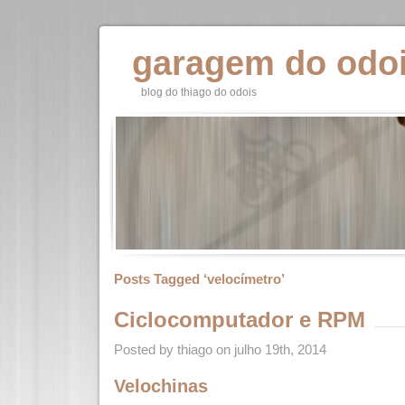
garagem do odo
blog do thiago do odois
Posts Tagged ‘velocímetro’
Ciclocomputador e RPM
Posted by thiago on julho 19th, 2014
Velochinas