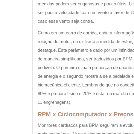
medidas podem ser enganosas e pouco úteis. L
ser pouca velocidade com um vento a favor de 1
caso esse vento seja contra.
Como em um carro de corrida, onde a informação
rotação do motor, no ciclismo a medida de esforç
destaque. Este parâmetro é dado por um infinida
de maneira simplificada, ser traduzidos por BP
pedivela. O primeiro situa a proporção de quanto
de energia e o segundo mostra a se a pedalada es
biomecânica eficiente. Lembrando que no concei
80% é preparo físico e 20% é estar na marcha co
11 engrenagens).
RPM x Ciclocomputador x Preços
Monitores cardíacos para BPM seguiram a evoluç
mais acessíveis. Já os ciclocomputadores com 