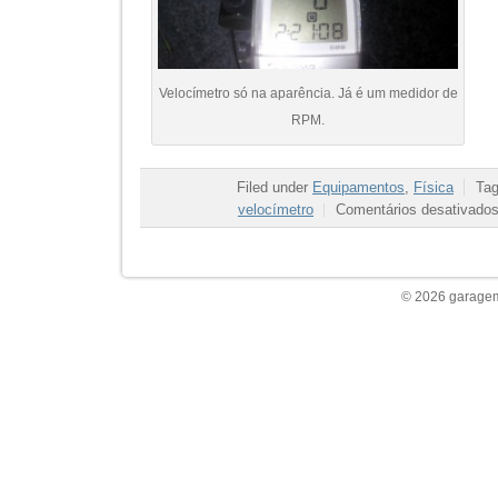
Velocímetro só na aparência. Já é um medidor de
RPM.
Filed under
Equipamentos
,
Física
Ta
velocímetro
Comentários desativado
© 2026 garagem 