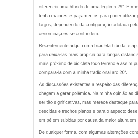
diferencia uma híbrida de uma legitima 29″. Emb
tenha maiores espaçamentos para poder utiliza
largos, dependendo da configuração adotada pelo
denominações se confundem.
Recentemente adquiri uma bicicleta híbrida, e a
para deixa-las mais propicia para longas distanc
mais próximo de bicicleta todo terreno e assim 
compara-la com a minha tradicional aro 26″.
As discussões existentes a respeito das diferença
chegam a gerar polêmica. Na minha opinião as d
ser tão significativas, mas merece destaque pa
descidas e trechos planos e para o aspecto des
em pé em subidas por causa da maior altura em r
De qualquer forma, com algumas alterações cons