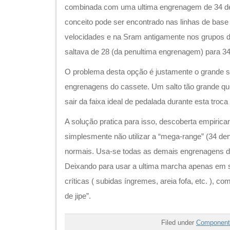
combinada com uma ultima engrenagem de 34 dent
conceito pode ser encontrado nas linhas de base
velocidades e na Sram antigamente nos grupos d
saltava de 28 (da penultima engrenagem) para 34
O problema desta opção é justamente o grande s
engrenagens do cassete. Um salto tão grande qu
sair da faixa ideal de pedalada durante esta troc
A solução pratica para isso, descoberta empiric
simplesmente não utilizar a “mega-range” (34 de
normais. Usa-se todas as demais engrenagens do
Deixando para usar a ultima marcha apenas em 
críticas ( subidas íngremes, areia fofa, etc. ), 
de jipe”.
Filed under
Component