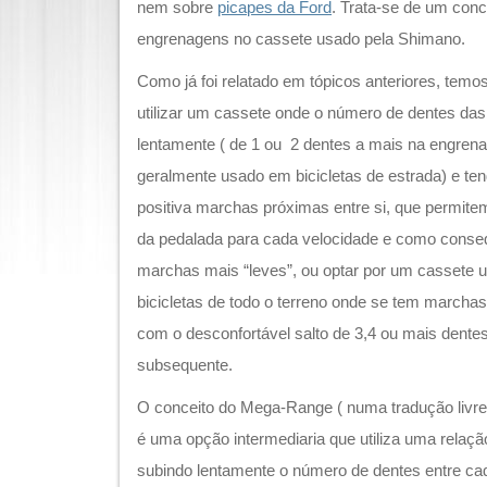
nem sobre
picapes da Ford
. Trata-se de um conce
engrenagens no cassete usado pela Shimano.
Como já foi relatado em tópicos anteriores, temos
utilizar um cassete onde o número de dentes da
lentamente ( de 1 ou 2 dentes a mais na engren
geralmente usado em bicicletas de estrada) e t
positiva marchas próximas entre si, que permite
da pedalada para cada velocidade e como consequ
marchas mais “leves”, ou optar por um cassete
bicicletas de todo o terreno onde se tem marcha
com o desconfortável salto de 3,4 ou mais dent
subsequente.
O conceito do Mega-Range ( numa tradução livre 
é uma opção intermediaria que utiliza uma relação
subindo lentamente o número de dentes entre c