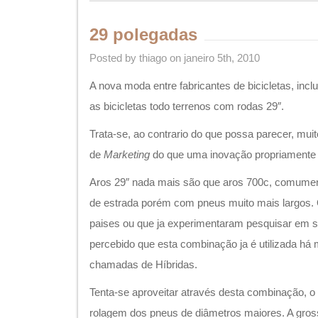
29 polegadas
Posted by thiago on janeiro 5th, 2010
A nova moda entre fabricantes de bicicletas, incl
as bicicletas todo terrenos com rodas 29″.
Trata-se, ao contrario do que possa parecer, mui
de
Marketing
do que uma inovação propriamente 
Aros 29″ nada mais são que aros 700c, comumen
de estrada porém com pneus muito mais largos.
paises ou que ja experimentaram pesquisar em si
percebido que esta combinação ja é utilizada há 
chamadas de Híbridas.
Tenta-se aproveitar através desta combinação, o 
rolagem dos pneus de diâmetros maiores. A gro