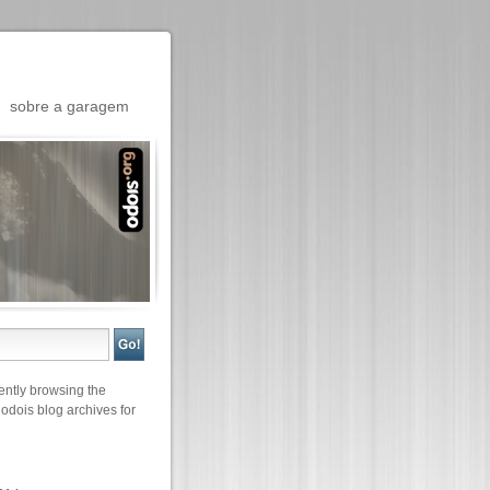
sobre a garagem
ently browsing the
 odois
blog archives for