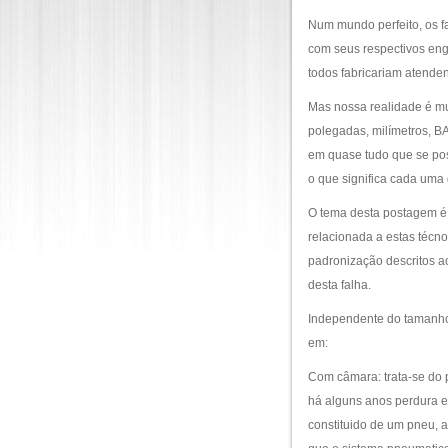
Num mundo perfeito, os f
com seus respectivos eng
todos fabricariam atende
Mas nossa realidade é mu
polegadas, milímetros, BA
em quase tudo que se pos
o que significa cada uma 
O tema desta postagem é 
relacionada a estas técn
padronização descritos a
desta falha.
Independente do tamanho 
em:
Com câmara: trata-se do
há alguns anos perdura em
constituido de um pneu, 