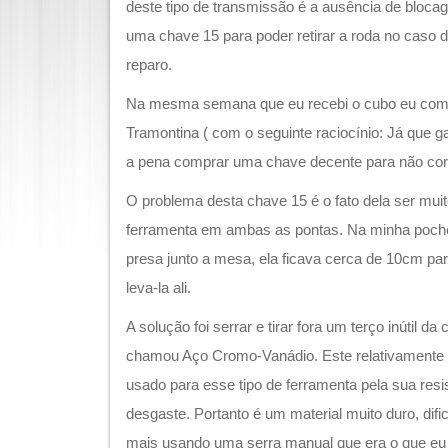
deste tipo de transmissão é a ausência de bloca
uma chave 15 para poder retirar a roda no caso
reparo.
Na mesma semana que eu recebi o cubo eu com
Tramontina ( com o seguinte raciocínio: Já que ga
a pena comprar uma chave decente para não corr
O problema desta chave 15 é o fato dela ser mui
ferramenta em ambas as pontas. Na minha pochet
presa junto a mesa, ela ficava cerca de 10cm para
leva-la ali.
A solução foi serrar e tirar fora um terço inútil 
chamou Aço Cromo-Vanádio. Este relativamente s
usado para esse tipo de ferramenta pela sua resi
desgaste. Portanto é um material muito duro, dific
mais usando uma serra manual que era o que eu t