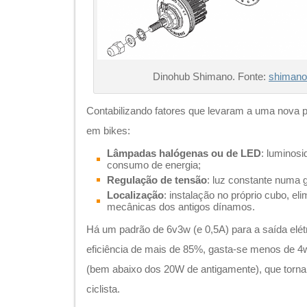
Dinohub Shimano. Fonte:
shiman
Contabilizando fatores que levaram a uma nova 
em bikes:
Lâmpadas halógenas ou de LED
: luminos
consumo de energia;
Regulação de tensão
: luz constante numa g
Localização
: instalação no próprio cubo, el
mecânicas dos antigos dínamos.
Há um padrão de 6v3w (e 0,5A) para a saída elé
eficiência de mais de 85%, gasta-se menos de 4
(bem abaixo dos 20W de antigamente), que torna 
ciclista.