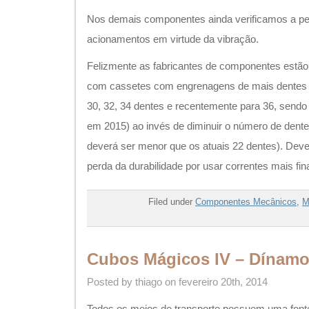
Nos demais componentes ainda verificamos a pe
acionamentos em virtude da vibração.
Felizmente as fabricantes de componentes estão
com cassetes com engrenagens de mais dentes
30, 32, 34 dentes e recentemente para 36, sendo
em 2015) ao invés de diminuir o número de dente
deverá ser menor que os atuais 22 dentes). De
perda da durabilidade por usar correntes mais fin
Filed under
Componentes Mecânicos
,
M
Cubos Mágicos IV – Dínam
Posted by thiago on fevereiro 20th, 2014
Todos os meios de transporte possuem uma font