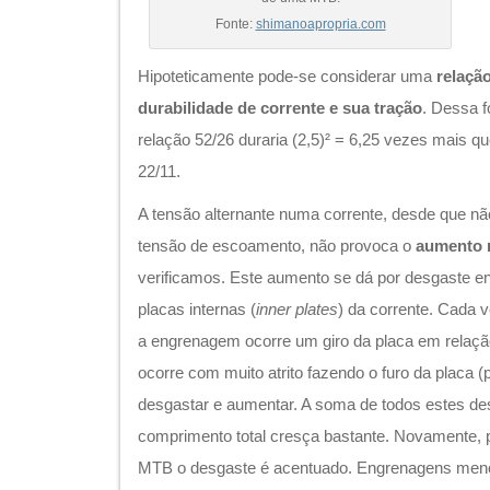
Fonte:
shimanoapropria.com
Hipoteticamente pode-se considerar uma
relação
durabilidade de corrente e sua tração
. Dessa 
relação 52/26 duraria (2,5)² = 6,25 vezes mais q
22/11.
A tensão alternante numa corrente, desde que não
tensão de escoamento, não provoca o
aumento 
verificamos. Este aumento se dá por desgaste ent
placas internas (
inner plates
) da corrente. Cada 
a engrenagem ocorre um giro da placa em relação
ocorre com muito atrito fazendo o furo da placa (
desgastar e aumentar. A soma de todos estes de
comprimento total cresça bastante. Novamente, 
MTB o desgaste é acentuado. Engrenagens men