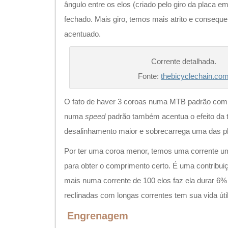
ângulo entre os elos (criado pelo giro da placa e
fechado. Mais giro, temos mais atrito e conseq
acentuado.
Corrente detalhada.
Fonte:
thebicyclechain.co
O fato de haver 3 coroas numa MTB padrão com
numa
speed
padrão também acentua o efeito da 
desalinhamento maior e sobrecarrega uma das p
Por ter uma coroa menor, temos uma corrente 
para obter o comprimento certo. É uma contribu
mais numa corrente de 100 elos faz ela durar 6% 
reclinadas com longas correntes tem sua vida útil
Engrenagem