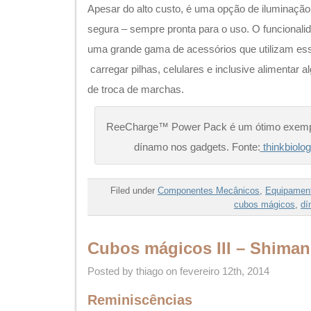
Apesar do alto custo, é uma opção de iluminação 
segura – sempre pronta para o uso. O funcionali
uma grande gama de acessórios que utilizam es
carregar pilhas, celulares e inclusive alimentar 
de troca de marchas.
ReeCharge™ Power Pack é um ótimo exemplo
dínamo nos gadgets. Fonte:
thinkbiolo
Filed under
Componentes Mecânicos
,
Equipamen
cubos mágicos
,
dí
Cubos mágicos III – Shimano
Posted by thiago on fevereiro 12th, 2014
Reminiscências