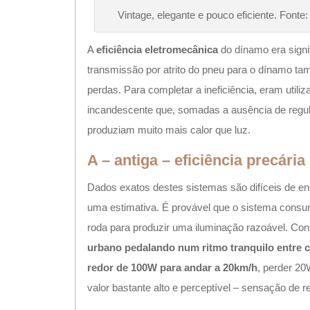
Vintage, elegante e pouco eficiente. Fonte
A
eficiência eletromecânica
do dínamo era signi
transmissão por atrito do pneu para o dínamo ta
perdas. Para completar a ineficiência, eram utili
incandescente que, somadas a ausência de regul
produziam muito mais calor que luz.
A – antiga – eficiência precária
Dados exatos destes sistemas são difíceis de en
uma estimativa. É provável que o sistema cons
roda para produzir uma iluminação razoável. C
urbano pedalando num ritmo tranquilo entre c
redor de 100W para andar a 20km/h
, perder 2
valor bastante alto e perceptível – sensação de r