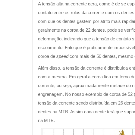
A tensão alta na corrente gera, como é de se esp
contato entre os rolos da corrente com os dente
com que os dentes gastem por atrito mais rapid
geralmente na coroa de 22 dentes, pode se verifi
deformação, indicando que a tensão de contato s
escoamento. Fato que é praticamente impossível
coroa de
speed
com mais de 50 dentes, mesmo q
Além disso, a tensão da corrente é distribuída e
com a mesma. Em geral a coroa fica em torno d
corrente, ou seja, aproximadamente metade do 
engrenagem. No nosso exemplo de coroa de 52 
tensão da corrente sendo distribuída em 26 dent
dentes na MTB. Assim cada dente terá que supor
na MTB.