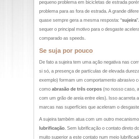
pequeno problema em bicicletas de estrada poré
problema para as fora de estrada. A grande difer
quase sempre gera a mesma resposta: “
sujeira
”
sequer o principal motivo para o desgaste acel
comparado as speeds.
Se suja por pouco
De fato a sujeira tem uma ação negativa nas cor
si só, a presença de partículas de elevada dureza
exemplo) formam um comportamento abrasivo con
como
abrasão de três corpos
(no nosso caso, a
com um grão de areia entre eles). Isso acarreta
marcas nas superfícies que aceleram o desgaste
A sujeira também atua com um outro mecanismo
lubrificação
. Sem lubrificação o contato direto d
muito superior a este contato num meio lubrificad