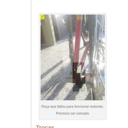
Peça que faltou para funcionar redondo.
Precisou ser usinada.
Trocas
O trocador gripshift possui um visor numérico, e 
praticamente sem esforço. Pode-se inclusive tr
utilizando o dedão.