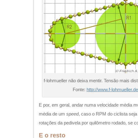
f-lohmueller não deixa mentir. Tensão mais dis
Fonte:
http://www.f-lohmueller.de
E por, em geral, andar numa velocidade média mui
média de um
speed
, caso o RPM do ciclista se
rotações da pedivela por quilômetro rodado, s
E o resto