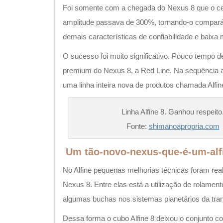
Foi somente com a chegada do Nexus 8 que o c
amplitude passava de 300%, tornando-o compará
demais características de confiabilidade e bai
O sucesso foi muito significativo. Pouco tempo d
premium do Nexus 8, a Red Line. Na sequência a
uma linha inteira nova de produtos chamada Alfin
Linha Alfine 8. Ganhou respeito
Fonte:
shimanoapropria.com
Um tão-novo-nexus-que-é-um-alf
No Alfine pequenas melhorias técnicas foram rea
Nexus 8. Entre elas está a utilização de rolament
algumas buchas nos sistemas planetários da tra
Dessa forma o cubo Alfine 8 deixou o conjunto co