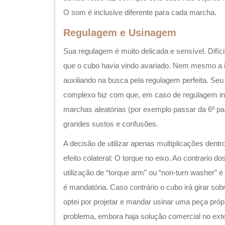
efeito colateral: O torque no eixo. Ao contrario 
utilização de “torque arm” ou “non-turn washer” é 
é mandatória. Caso contrário o cubo irá girar so
optei por projetar e mandar usinar uma peça própr
problema, embora haja solução comercial no exte