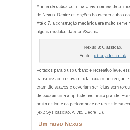
A linha de cubos com marchas internas da Shima
de Nexus. Dentre as opções houveram cubos com
Até o 7, a construção mecânica era muito semel
alguns modelos da Sram/Sachs.
Nexus 3: Classicão.
Fonte:
petracycles.co.uk
Voltados para o uso urbano e recreativo leve, es
transmissão presavam pela baixa manutenção e d
eram tão suaves e deveriam ser feitas sem torqu
de possuir uma amplitude não muito grande. Por
muito distante da performance de um sistema c
(ex.: Sys basicão, Alívio, Deore …).
Um novo Nexus