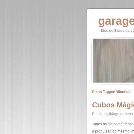
garag
blog do thiago do o
Posts Tagged ‘dinohub’
Cubos Mági
Posted by thiago on fever
Todos os meios de transp
a propulsão do mesmo, m