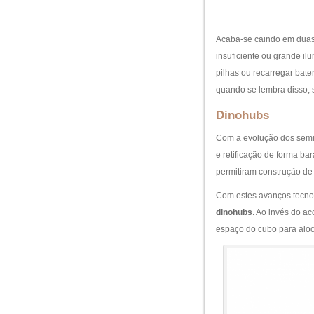
Acaba-se caindo em duas
insuficiente ou grande il
pilhas ou recarregar bate
quando se lembra disso, s
Dinohubs
Com a evolução dos semic
e retificação de forma b
permitiram construção de
Com estes avanços tecno
dinohubs
. Ao invés do ac
espaço do cubo para aloc