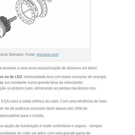
ohub Shimano. Fonte:
shimano.com
ue levaram a uma nova popularização de dínamos em bikes:
as ou de LED
: luminosidade boa com baixo consumo de energia;
ão
: luz constante numa grande faixa de velocidade;
lação no próprio cubo, eliminando as perdas mecânicas dos
0,5A) para a saída elétrica do cubo. Com uma eficiência de mais
de 4w de potência muscular (bem abaixo dos 20W de
perceptível para o ciclista.
uma opção de iluminação é muito confortável e segura – sempre
cionalidade do cubo vai além, com uma grande gama de