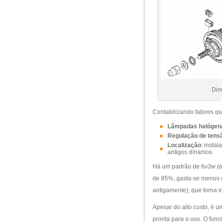
Din
Contabilizando fatores q
Lâmpadas halógen
Regulação de tens
Localização
: insta
antigos dínamos.
Há um padrão de 6v3w (e 
de 85%, gasta-se menos 
antigamente), que torna im
Apesar do alto custo, é 
pronta para o uso. O fun