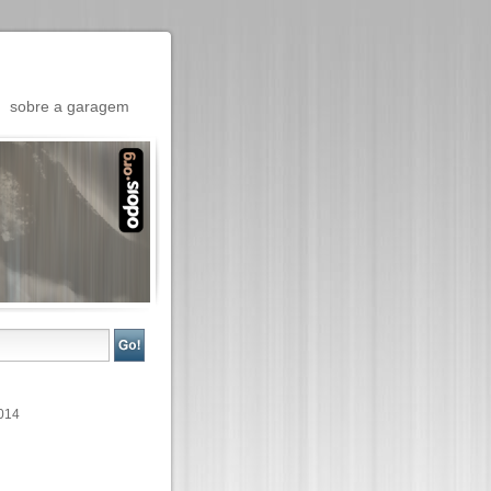
sobre a garagem
014