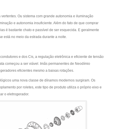
 vertentes. Ou sistema com grande autonomia e iluminação
uminação e autonomia insuficiente. Além do fato de que comprar
rias é bastante chato e passível de ser esquecida. E geralmente
e está no meio da estrada durante a noite.
ondutores e dos Cis, a regulação eletrônica e eficiente de tensão
arata começou a ser viável. Imãs permanentes de Neodímio
 geradores eficientes mesmo a baixas rotações.
lógicos uma nova classe de dínamos modernos surgiram. Os
oplamento por roletes, este tipo de produto utiliza o próprio eixo e
ar o eletrogerador.