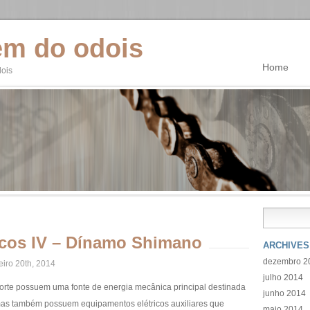
em do odois
Home
dois
cos IV – Dínamo Shimano
ARCHIVES
dezembro 2
eiro 20th, 2014
julho 2014
orte possuem uma fonte de energia mecânica principal destinada
junho 2014
as também possuem equipamentos elétricos auxiliares que
maio 2014