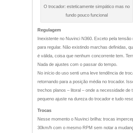
O trocador: esteticamente simpático mas no
fundo pouco funcional
Regulagem
Inexistente no Nuvinci N360. Exceto pela tensão
para regular. Não existindo marchas definidas, q
é válida, coisa que nenhum concorrente tem. Te
Nada de ajustes com o passar do tempo.
No início do uso senti uma leve tendência de tro
retornando para a posição média no trocador. Iss
trechos planos – litoral – onde a necessidade de
pequeno ajuste na dureza do trocador e tudo reso
Trocas
Nesse momento o Nuvinci brilha: trocas impercep
30km/h com o mesmo RPM sem notar a mudança