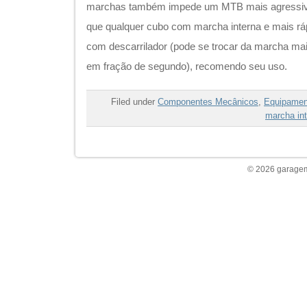
marchas também impede um MTB mais agressivo
que qualquer cubo com marcha interna e mais rá
com descarrilador (pode se trocar da marcha mai
em fração de segundo), recomendo seu uso.
Filed under
Componentes Mecânicos
,
Equipamen
marcha in
© 2026 garagem 