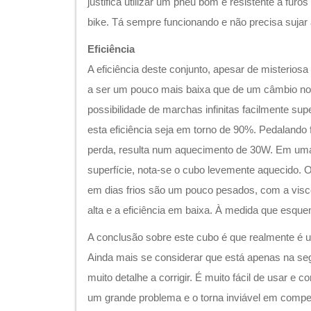
justifica utilizar um pneu bom e resistente a furo
bike. Tá sempre funcionando e não precisa sujar
Eficiência
A eficiência deste conjunto, apesar de misterios
a ser um pouco mais baixa que de um câmbio nor
possibilidade de marchas infinitas facilmente sup
esta eficiência seja em torno de 90%. Pedaland
perda, resulta num aquecimento de 30W. Em um
superfície, nota-se o cubo levemente aquecido. 
em dias frios são um pouco pesados, com a visc
alta e a eficiência em baixa. À medida que esque
A conclusão sobre este cubo é que realmente é u
Ainda mais se considerar que está apenas na se
muito detalhe a corrigir. É muito fácil de usar e c
um grande problema e o torna inviável em compe