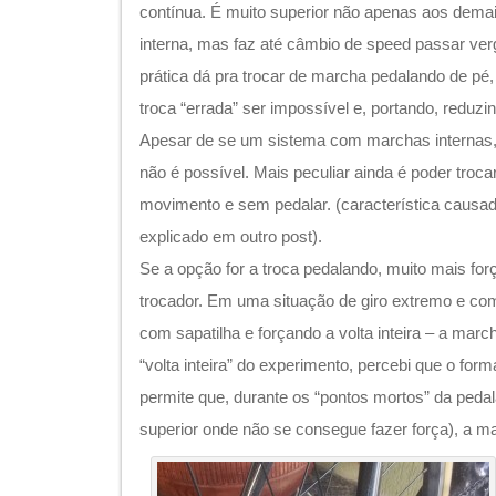
contínua. É muito superior não apenas aos dem
interna, mas faz até câmbio de speed passar v
prática dá pra trocar de marcha pedalando de p
troca “errada” ser impossível e, portando, reduzi
Apesar de se um sistema com marchas internas, 
não é possível. Mais peculiar ainda é poder troca
movimento e sem pedalar. (característica causad
explicado em outro post).
Se a opção for a troca pedalando, muito mais for
trocador. Em uma situação de giro extremo e com
com sapatilha e forçando a volta inteira – a mar
“volta inteira” do experimento, percebi que o for
permite que, durante os “pontos mortos” da peda
superior onde não se consegue fazer força), a m