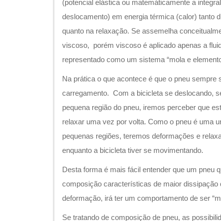
(potencial elástica ou matemáticamente a integral
deslocamento) em energia térmica (calor) tanto 
quanto na relaxação. Se assemelha conceitualm
viscoso, porém viscoso é aplicado apenas a flu
representado como um sistema “mola e elemento
Na prática o que acontece é que o pneu sempre
carregamento. Com a bicicleta se deslocando, 
pequena região do pneu, iremos perceber que est
relaxar uma vez por volta. Como o pneu é uma un
pequenas regiões, teremos deformações e relax
enquanto a bicicleta tiver se movimentando.
Desta forma é mais fácil entender que um pneu q
composição características de maior dissipação 
deformação, irá ter um comportamento de ser “m
Se tratando de composição de pneu, as possibili