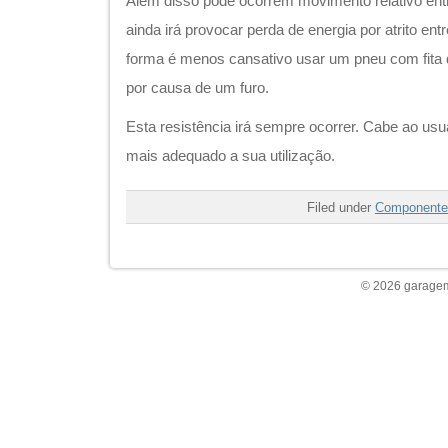
Além disso pode ocorrem movimento relativo entre
ainda irá provocar perda de energia por atrito ent
forma é menos cansativo usar um pneu com fita d
por causa de um furo.
Esta resistência irá sempre ocorrer. Cabe ao usu
mais adequado a sua utilização.
Filed under
Componente
© 2026 garagem 