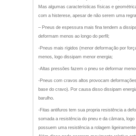
Mas algumas características físicas e geométri
com a histerese, apesar de não serem uma regra
– Pneus de espessura mais fina tendem a dissip
deformam menos ao longo do perfil;
-Pneus mais rígidos (menor deformação por forç
menos, logo dissipam menor energia;
-Altas pressões fazem o pneu se deformar meno
-Pneus com cravos altos provocam deformações 
base do cravo). Por causa disso dissipam energi
barulho.
-Fitas antifuros tem sua propria resistência a de
somada a resistência do pneu e da câmara, logo 
possuem uma resistência a rolagem ligeirament