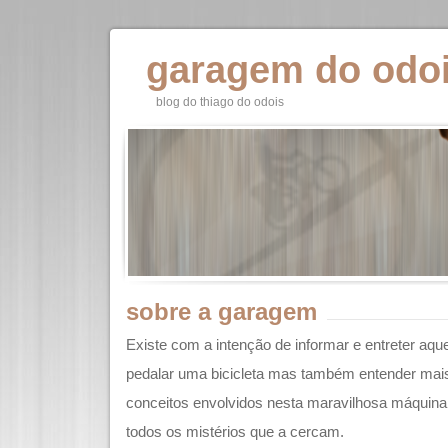
garagem do odo
blog do thiago do odois
sobre a garagem
Existe com a intenção de informar e entreter aq
pedalar uma bicicleta mas também entender mais
conceitos envolvidos nesta maravilhosa máquin
todos os mistérios que a cercam.