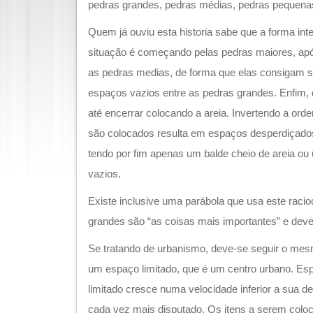
pedras grandes, pedras médias, pedras pequenas
Quem já ouviu esta historia sabe que a forma inte
situação é começando pelas pedras maiores, apó
as pedras medias, de forma que elas consigam se
espaços vazios entre as pedras grandes. Enfim, 
até encerrar colocando a areia. Invertendo a ord
são colocados resulta em espaços desperdiçados e
tendo por fim apenas um balde cheio de areia o
vazios.
Existe inclusive uma parábola que usa este racio
grandes são “as coisas mais importantes” e deve
Se tratando de urbanismo, deve-se seguir o m
um espaço limitado, que é um centro urbano. Es
limitado cresce numa velocidade inferior a sua d
cada vez mais disputado. Os itens a serem colo