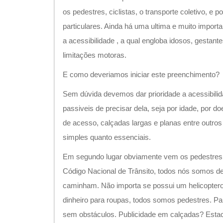
os pedestres, ciclistas, o transporte coletivo, e p
particulares. Ainda há uma ultima e muito importa
a acessibilidade , a qual engloba idosos, gestant
limitações motoras.
E como deveriamos iniciar este preenchimento?
Sem dúvida devemos dar prioridade a acessibili
passiveis de precisar dela, seja por idade, por 
de acesso, calçadas largas e planas entre outro
simples quanto essenciais.
Em segundo lugar obviamente vem os pedestres. 
Código Nacional de Trânsito, todos nós somos d
caminham. Não importa se possui um helicopter
dinheiro para roupas, todos somos pedestres. Par
sem obstáculos. Publicidade em calçadas? Estac