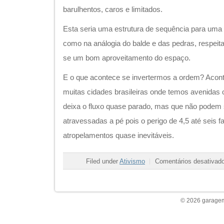
barulhentos, caros e limitados.
Esta seria uma estrutura de sequência para uma 
como na análogia do balde e das pedras, respei
se um bom aproveitamento do espaço.
E o que acontece se invertermos a ordem? Acont
muitas cidades brasileiras onde temos avenidas
deixa o fluxo quase parado, mas que não podem
atravessadas a pé pois o perigo de 4,5 até seis f
atropelamentos quase inevitáveis.
Filed under
Ativismo
Comentários desativad
© 2026 garagem 