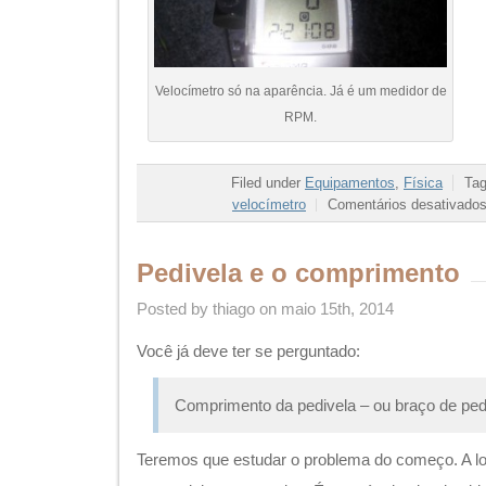
Velocímetro só na aparência. Já é um medidor de
RPM.
Filed under
Equipamentos
,
Física
Ta
velocímetro
Comentários desativado
Pedivela e o comprimento
Posted by thiago on maio 15th, 2014
Você já deve ter se perguntado:
Comprimento da pedivela – ou braço de ped
Teremos que estudar o problema do começo. A l