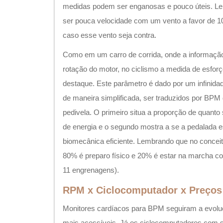
medidas podem ser enganosas e pouco úteis. L
ser pouca velocidade com um vento a favor de 1
caso esse vento seja contra.
Como em um carro de corrida, onde a informação
rotação do motor, no ciclismo a medida de esforç
destaque. Este parâmetro é dado por um infinida
de maneira simplificada, ser traduzidos por BP
pedivela. O primeiro situa a proporção de quanto
de energia e o segundo mostra a se a pedalada es
biomecânica eficiente. Lembrando que no concei
80% é preparo físico e 20% é estar na marcha co
11 engrenagens).
RPM x Ciclocomputador x Preços
Monitores cardíacos para BPM seguiram a evoluç
mais acessíveis. Já os ciclocomputadores com 