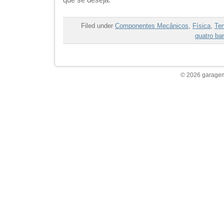
Filed under
Componentes Mecânicos
,
Física
,
Te
quatro ba
© 2026 garagem 