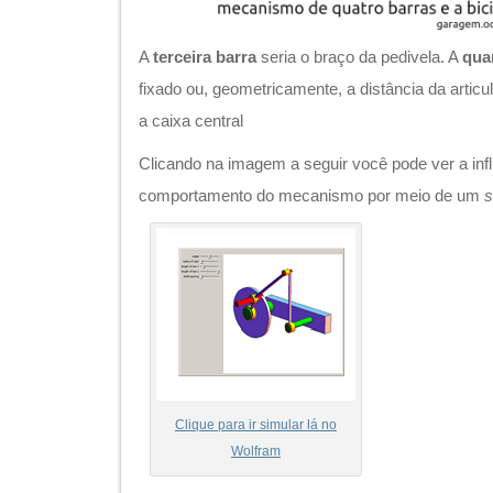
A
terceira barra
seria o braço da pedivela. A
qua
fixado ou, geometricamente, a distância da articu
a caixa central
Clicando na imagem a seguir você pode ver a in
comportamento do mecanismo por meio de um
s
Clique para ir simular lá no
Wolfram