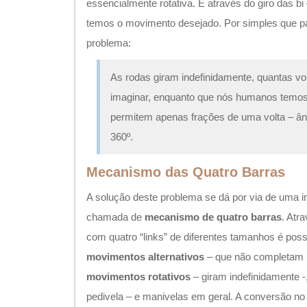
essencialmente rotativa. É através do giro das bi
temos o movimento desejado. Por simples que p
problema:
As rodas giram indefinidamente, quantas vo
imaginar, enquanto que nós humanos temos
permitem apenas frações de uma volta – â
360º.
Mecanismo das Quatro Barras
A solução deste problema se dá por via de uma 
chamada de
mecanismo de quatro barras
. Atr
com quatro “links” de diferentes tamanhos é poss
movimentos alternativos
– que não completam 
movimentos rotativos
– giram indefinidamente 
pedivela – e manivelas em geral. A conversão no