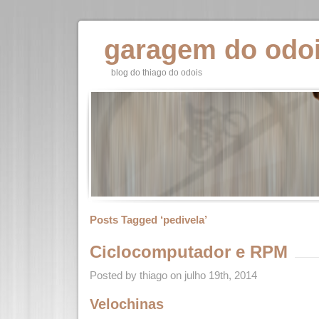
garagem do odo
blog do thiago do odois
Posts Tagged ‘pedivela’
Ciclocomputador e RPM
Posted by thiago on julho 19th, 2014
Velochinas