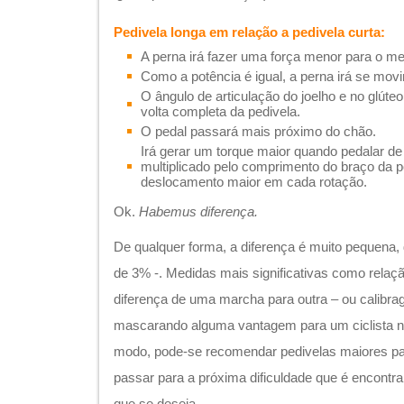
Pedivela longa em relação a pedivela curta:
A perna irá fazer uma força menor para o m
Como a potência é igual, a perna irá se mov
O ângulo de articulação do joelho e no glúte
volta completa da pedivela.
O pedal passará mais próximo do chão.
Irá gerar um torque maior quando pedalar de 
multiplicado pelo comprimento do braço da 
deslocamento maior em cada rotação.
Ok.
Habemus diferença.
De qualquer forma, a diferença é muito pequena, 
de 3% -. Medidas mais significativas como rela
diferença de uma marcha para outra – ou calib
mascarando alguma vantagem para um ciclista nã
modo, pode-se recomendar pedivelas maiores p
passar para a próxima dificuldade que é encontra
que se deseja.