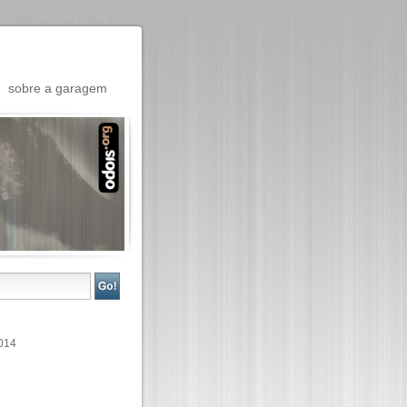
sobre a garagem
014