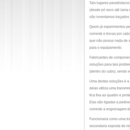
Tais lugares paradisíacos
(desde pó seco até lama 
não inventamos traçados 
Quem já experimentou ped
corrente e trocas por ca
que não possui nada de ag
para o equipamento.
Fabricantes de component
soluções para tais probl
(dentro do cubo), sendo 
Uma destas soluções é a
delas utiliza uma transmi
fica fixa ao quadro e pro
Elas são ligadas a pediv
corrente a engrenagem do
Funcionaria como uma tr
secundaria exposta de rel