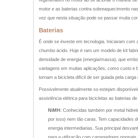
motor e as baterias contra sobreaquecimento na
vez que nesta situação pode se passar muita cor
Baterias
É onde se investe em tecnologia. Iniciaram com 
chumbo ácido. Hoje é raro um modelo de kit fabr
densidade de energia (energia/massa), que emb
vantagens em muitas aplicações, como custo e bo
tornam a bicicleta difícil de ser guiada pela carga 
Possivelmente atualmente so estejam disponíve
assistência elétrica para bicicletas as baterias d
NiMH:
Conhecidas também por metal hidreto
por isso) nem tão caras. Tem capacidades d
energia intermediarias. Sua principal desva
para a utilização com carregadores normais.