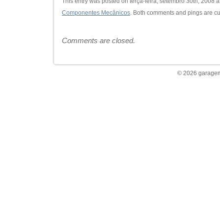
This entry was posted on terça-feira, setembro 30th, 2008 at
Componentes Mecânicos
. Both comments and pings are cur
Comments are closed.
© 2026 garagem 