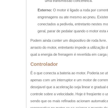
uma transmissão concêntrica.
Externo:
O motor é ligado a roda por corren
engrenagens ou ate mesmo ao pneu. Exist
conectados a pedivela, entretanto nestes m
geral, parar de pedalar quando o motor esta
Podem ainda conter um dispositivo de roda livre. 
arrasto do motor, entretanto impede a utilização d
qual a energia de frenagem é revertida em carga p
Controlador
É o que conecta a bateria ao motor. Poderia se ut
apenas com um interruptor e um motor de corren
desejavel que a aceleração seja linear e gradua
controle sobre a velocidade. Hoje é freqüente o
sendo que os mais refinados acionam automatic
regenerativo no motor ao se acionar o manete d