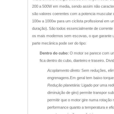
200 a 500W em media, sendo assim não caracter
são valores coerentes com a potencia muscular d
100w a 1000w para um ciclista profissional em um
duração). São todos essencialmente de corrente 
os mais modernos sem escovas, o que garante um
parte mecânica pode ser do tipo:
Dentro do cubo:
O motor se parece com um
fica dentro do cubo, dianteiro e traseiro. Div
Acoplamento direto:
Sem reduções, elim
engrenagens.Em geral tem baixo torque
Redução planetária:
Ligado por uma red
diminuição de giro) permite transpor su
permitir que o motor gire numa rotaçã
performance quanto a temperatura e efi