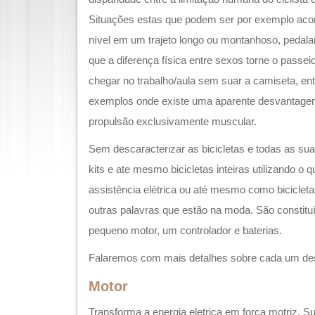
Situações estas que podem ser por exemplo acom
nível em um trajeto longo ou montanhoso, peda
que a diferença física entre sexos torne o passe
chegar no trabalho/aula sem suar a camiseta, en
exemplos onde existe uma aparente desvantagem
propulsão exclusivamente muscular.
Sem descaracterizar as bicicletas e todas as sua
kits e ate mesmo bicicletas inteiras utilizando o
assistência elétrica ou até mesmo como bicicletas
outras palavras que estão na moda. São constit
pequeno motor, um controlador e baterias.
Falaremos com mais detalhes sobre cada um des
Motor
Transforma a energia eletrica em força motriz. S