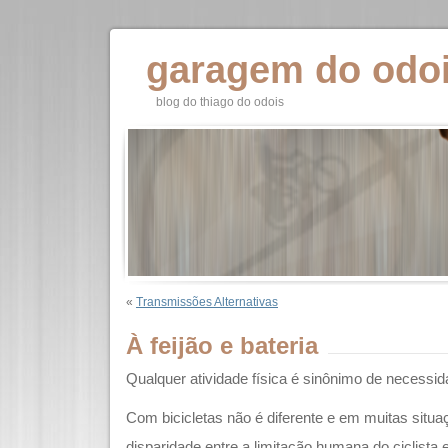
garagem do odo
blog do thiago do odois
«
Transmissões Alternativas
À feijão e bateria
Qualquer atividade física é sinônimo de necessi
Com bicicletas não é diferente e em muitas situ
disparidade entre a limitação humana do ciclista e