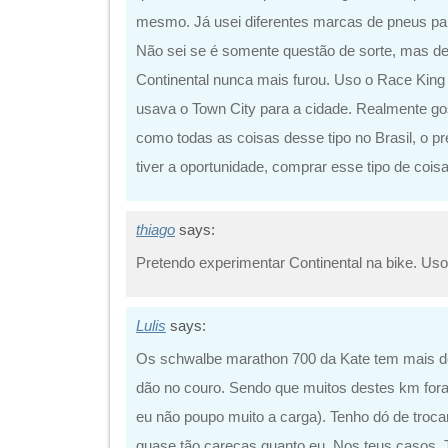
mesmo. Já usei diferentes marcas de pneus para
Não sei se é somente questão de sorte, mas d
Continental nunca mais furou. Uso o Race King 
usava o Town City para a cidade. Realmente gost
como todas as coisas desse tipo no Brasil, o p
tiver a oportunidade, comprar esse tipo de cois
thiago
says:
Pretendo experimentar Continental na bike. Uso
Lulis
says:
Os schwalbe marathon 700 da Kate tem mais de
dão no couro. Sendo que muitos destes km foram
eu não poupo muito a carga). Tenho dó de troc
quase tão carecas quanto eu. Nos teus casos, 