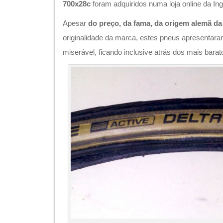
700x28c
foram adquiridos numa loja online da Ingl
Apesar
do preço, da fama, da origem alemã d
originalidade da marca, estes pneus apresent
miserável, ficando inclusive atrás dos mais bar