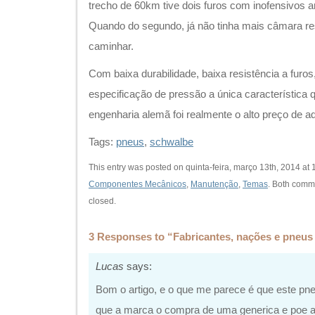
trecho de 60km tive dois furos com inofensivos 
Quando do segundo, já não tinha mais câmara re
caminhar.
Com baixa durabilidade, baixa resistência a furos
especificação de pressão a única característica
engenharia alemã foi realmente o alto preço de aq
Tags:
pneus
,
schwalbe
This entry was posted on quinta-feira, março 13th, 2014 at 1
Componentes Mecânicos
,
Manutenção
,
Temas
. Both comm
closed.
3 Responses to “Fabricantes, nações e pneus
Lucas
says:
Bom o artigo, e o que me parece é que este p
que a marca o compra de uma generica e poe a