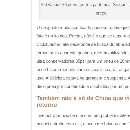
Schwalbe. Só quem sem a parte boa. Só que c
– preço.
O desgaste muito acentuado pode ser consequên
fato é muito boa. Porém, não é o que se espera 
Cicloturismo, atividade onde se busca durabilida
tornou mais aparente quando, mesmo utilizando
ultra conservadores 85psi para um pneu de 28mm 
onde há um ressalto para encaixar no aro, rasga
uso. A bicicleta estava na garagem e suspensa.
dei o pneu por condenado e o substitui por um pn
Também não é só de China que vi
retorno
Tive outro Schwalbe que com um problema difere
peguei estrada com ele, o pneu me brindou co