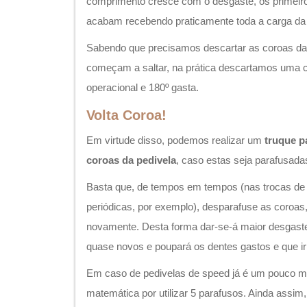
comprimento cresce com o desgaste, os primeiro
acabam recebendo praticamente toda a carga da 
Sabendo que precisamos descartar as coroas da
começam a saltar, na prática descartamos uma c
operacional e 180º gasta.
Volta Coroa!
Em virtude disso, podemos realizar um
truque p
coroas da pedivela
, caso estas seja parafusada
Basta que, de tempos em tempos (nas trocas de 
periódicas, por exemplo), desparafuse as coroas,
novamente. Desta forma dar-se-á maior desgast
quase novos e poupará os dentes gastos e que ir
Em caso de pedivelas de speed já é um pouco m
matemática por utilizar 5 parafusos. Ainda assim,