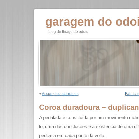
garagem do odo
blog do thiago do odois
«
Assuntos decorrentes
Fabrica
Coroa duradoura – duplicand
A pedalada é constituída por um movimento cíclico
lo, uma das conclusões é a existência de uma di
pedivela em cada ponto da volta.