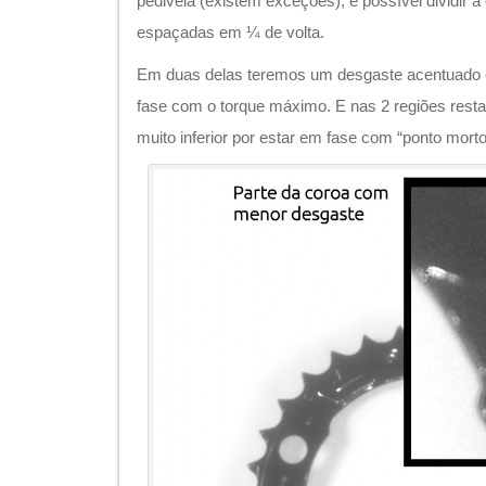
pedivela (existem exceções), é possível dividir 
espaçadas em ¼ de volta.
Em duas delas teremos um desgaste acentuado e
fase com o torque máximo. E nas 2 regiões res
muito inferior por estar em fase com “ponto mort