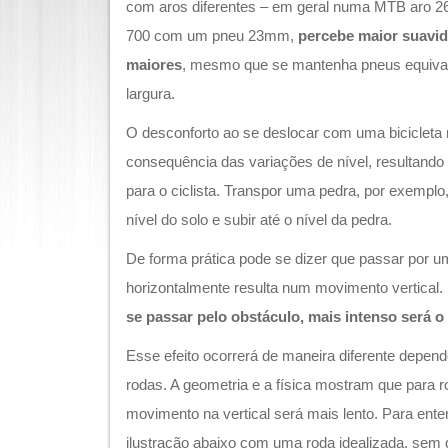
com aros diferentes – em geral numa MTB aro 26
700 com um pneu 23mm,
percebe maior suavid
maiores
, mesmo que se mantenha pneus equiva
largura.
O desconforto ao se deslocar com uma bicicleta n
consequência das variações de nível, resultando
para o ciclista. Transpor uma pedra, por exemplo,
nível do solo e subir até o nível da pedra.
De forma prática pode se dizer que passar por u
horizontalmente resulta num movimento vertical.
se passar pelo obstáculo, mais intenso será o
Esse efeito ocorrerá de maneira diferente depe
rodas. A geometria e a física mostram que para 
movimento na vertical será mais lento. Para ent
ilustração abaixo com uma roda idealizada, sem