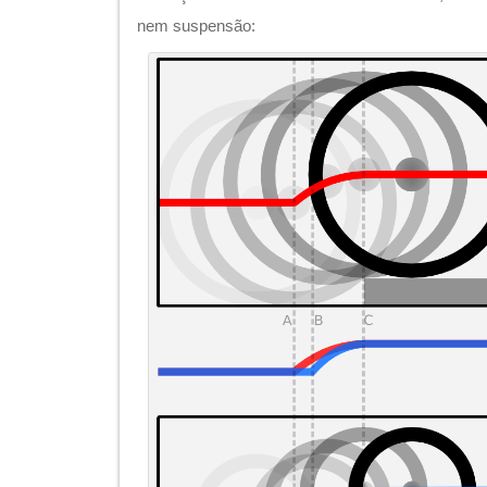
nem suspensão: