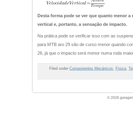
Desta forma pode se ver que quanto menor a r
vertical e, portanto, a sensação de impacto.
Na prática pode se verificar isso com as suspen
para MTB aro 29 são de curso menor quando c
26, já que o impacto será menor numa roda maior
Filed under
Componentes Mecânicos
,
Física
,
T
© 2026 garagem 