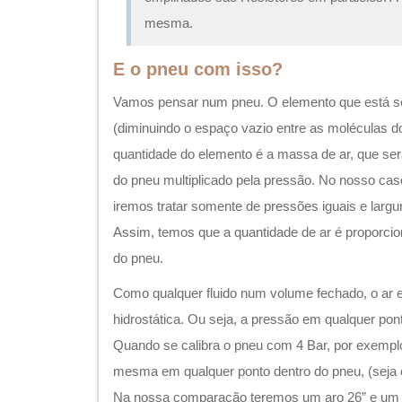
mesma.
E o pneu com isso?
Vamos pensar num pneu. O elemento que está s
(diminuindo o espaço vazio entre as moléculas do
quantidade do elemento é a massa de ar, que ser
do pneu multiplicado pela pressão. No nosso caso
iremos tratar somente de pressões iguais e largu
Assim, temos que a quantidade de ar é proporci
do pneu.
Como qualquer fluido num volume fechado, o ar
hidrostática. Ou seja, a pressão em qualquer po
Quando se calibra o pneu com 4 Bar, por exemplo
mesma em qualquer ponto dentro do pneu, (seja
Na nossa comparação teremos um aro 26” e um a