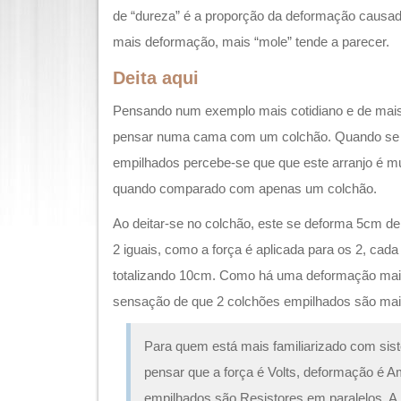
de “dureza” é a proporção da deformação causad
mais deformação, mais “mole” tende a parecer.
Deita aqui
Pensando num exemplo mais cotidiano e de mais
pensar numa cama com um colchão. Quando se 
empilhados percebe-se que que este arranjo é mu
quando comparado com apenas um colchão.
Ao deitar-se no colchão, este se deforma 5cm de
2 iguais, como a força é aplicada para os 2, cad
totalizando 10cm. Como há uma deformação mai
sensação de que 2 colchões empilhados são ma
Para quem está mais familiarizado com sist
pensar que a força é Volts, deformação é 
empilhados são Resistores em paralelos. A