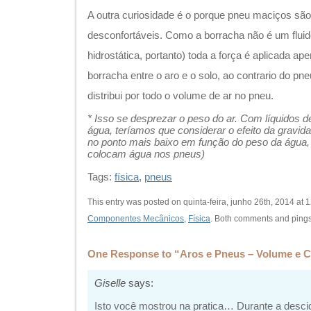
A outra curiosidade é o porque pneu maciços são 
desconfortáveis. Como a borracha não é um flui
hidrostática, portanto) toda a força é aplicada 
borracha entre o aro e o solo, ao contrario do pne
distribui por todo o volume de ar no pneu.
* Isso se desprezar o peso do ar. Com líquidos 
água, teríamos que considerar o efeito da gravid
no ponto mais baixo em função do peso da água,
colocam água nos pneus)
Tags:
física
,
pneus
This entry was posted on quinta-feira, junho 26th, 2014 at 1
Componentes Mecânicos
,
Física
. Both comments and pings 
One Response to “Aros e Pneus – Volume e C
Giselle
says:
Isto você mostrou na pratica… Durante a desci