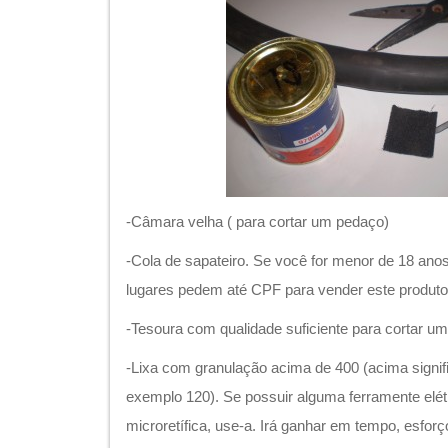
-Câmara velha ( para cortar um pedaço)
-Cola de sapateiro. Se você for menor de 18 an
lugares pedem até CPF para vender este produto
-Tesoura com qualidade suficiente para cortar 
-Lixa com granulação acima de 400 (acima signi
exemplo 120). Se possuir alguma ferramente elé
microretífica, use-a. Irá ganhar em tempo, esforç