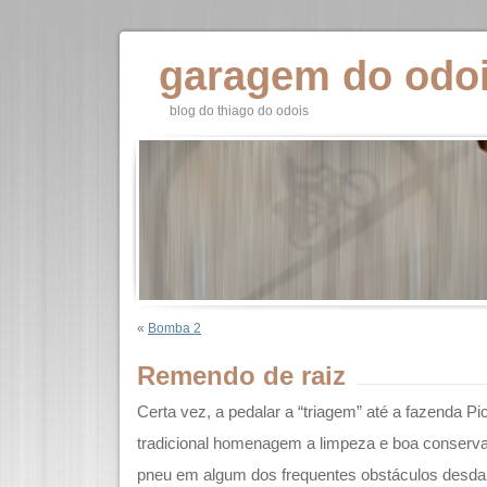
garagem do odo
blog do thiago do odois
«
Bomba 2
Remendo de raiz
Certa vez, a pedalar a “triagem” até a fazenda 
tradicional homenagem a limpeza e boa conserv
pneu em algum dos frequentes obstáculos desda 