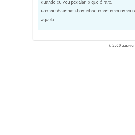
quando eu vou pedalar, o que é raro.
uashaushaushasuhasuahsaushasuahsuashaus
aquele
© 2026 garagem 