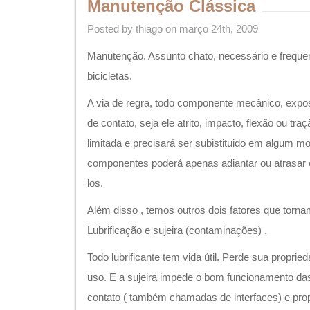
Manutenção Clássica
Posted by thiago on março 24th, 2009
Manutenção. Assunto chato, necessário e freque
bicicletas.
A via de regra, todo componente mecânico, expos
de contato, seja ele atrito, impacto, flexão ou traç
limitada e precisará ser subistituido em algum m
componentes poderá apenas adiantar ou atrasar e
los.
Além disso , temos outros dois fatores que tor
Lubrificação e sujeira (contaminações) .
Todo lubrificante tem vida útil. Perde sua propr
uso. E a sujeira impede o bom funcionamento das
contato ( também chamadas de interfaces) e pro