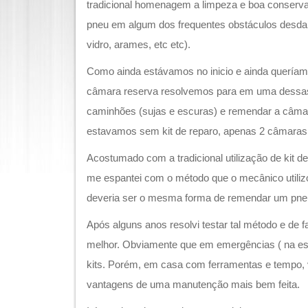
tradicional homenagem a limpeza e boa conserv
pneu em algum dos frequentes obstáculos desda 
vidro, arames, etc etc).
Como ainda estávamos no inicio e ainda queríam
câmara reserva resolvemos para em uma dessas
caminhões (sujas e escuras) e remendar a câmara
estavamos sem kit de reparo, apenas 2 câmaras 
Acostumado com a tradicional utilização de kit 
me espantei com o método que o mecânico utiliz
deveria ser o mesma forma de remendar um pne
Após alguns anos resolvi testar tal método e de fa
melhor. Obviamente que em emergências ( na estr
kits. Porém, em casa com ferramentas e tempo, 
vantagens de uma manutenção mais bem feita.