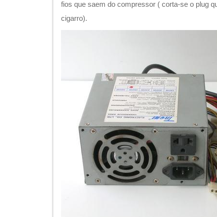
fios que saem do compressor ( corta-se o plug q
cigarro).