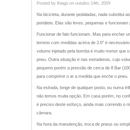
Posted by thiago on outubro 14th, 2009
Na bicicleta, durante pedaladas, nada substitui
portáteis. Elas são leves, pequenas e funcionam 
Funcionar de fato funcionam. Mas para encher um
terreno com medidas acima de 2.0″ é necessário p
volume injetado pela bomba é muito menor que o
pneu. Outra situação é nas estradeiras, cujo vol
pequeno porém a pressão de cerca de 8 Bar (100 
para comprimir o ar a medida que enche o pneu.
Na estrada, longe de qualquer posto, ou numa tril
não temos muita opção. Em casa porém, no confor
é preciso deste esforço, ainda mais correndo o ri
câmara.
Na hora da manutenção, troca de pneus ou simpl