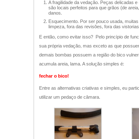
A fragilidade da vedação. Peças delicadas
são locais perfeitos para que grãos (de are
danos.
Esquecimento. Por ser pouco usada, muitas 
limpeza, fora das revisões, fora das vistorias
E então, como evitar isso? Pelo princípio de fu
sua própria vedação, mas exceto as que possuem
demais bombas possuem a região do bico vulnerá
acumula areia, lama. A solução simples é:
fechar o bico!
Entre as alternativas criativas e simples, eu pa
utilizar um pedaço de câmara.