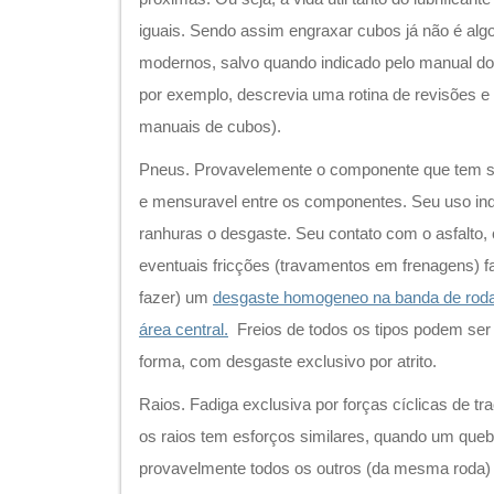
iguais. Sendo assim engraxar cubos já não é al
modernos, salvo quando indicado pelo manual do
por exemplo, descrevia uma rotina de revisões
manuais de cubos).
Pneus. Provavelemente o componente que tem se
e mensuravel entre os componentes. Seu uso ind
ranhuras o desgaste. Seu contato com o asfalto, 
eventuais fricções (travamentos em frenagens) 
fazer) um
desgaste homogeneo na banda de rod
área central.
Freios de todos os tipos podem ser
forma, com desgaste exclusivo por atrito.
Raios. Fadiga exclusiva por forças cíclicas de t
os raios tem esforços similares, quando um quebr
provavelmente todos os outros (da mesma roda) 