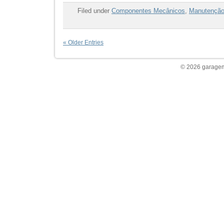
Filed under
Componentes Mecânicos
,
Manutençã
« Older Entries
© 2026 garagem 