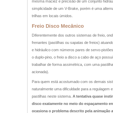
mesma maciez e precisão de um conjunto hidrául
simplicidade de um V-Brake, porém é uma alterna
trilhas em locais úmidos.
Freio Disco Mecânico
Diferentemente dos outros sistemas de freio, o
frenantes (pastilhas ou sapatas de freios) atuan
e hidráulico com números pares de servo-pistõe
o duplo-pino, o freio a disco a cabo de aço possui
trabalhar de forma assimétrica, com uma pastilha 
acionada).
Para quem está acostumado com os demais siste
naturalmente uma dificuldade para a regulagem 
pastilhas neste sistema.
A tentativa quase insti
disco exatamente no meio do espaçamento ent
ocasiona o problema descrito pela animação 