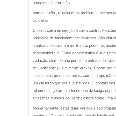
processo de corrosão.
Vamos então , relacionar os problemas acimas c
bicicletas.
Cubos , caixa de direção e caixa central. Funçõe
principios de funcionamente similares. São virtua
a entrada de sujeira é muito rara, podemos assi
desconsidera-la. Outra caracteristica é sua lubri
vedação, além de não permitir a entrada de suje
de lubrificante ( usualmente graxa) . Porém isto 
lubrificantes presentes neles, com o tempo irão d
um dia terão que ser subistituidos. O contato da
rolamentos geram um fenômeno de fadiga superfi
altissimas tensões de Hertz ( esfera sobre uma s
Modernamente, estas duas variáveis são projetad
próximas. Ou seja, a vida útil tanto do lubrifican