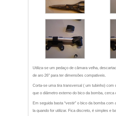
Utiliza-se um pedaço de câmara velha, descartad
de aro 26″ para ter dimensões compativeis.
Corta-se uma tira transversal ( um tubinho) co
que o diâmetro externo do bico da bomba, cerca 
Em seguida basta “vestir” o bico da bomba com 
la quando for utilizar. Fica discreto, é simples e 