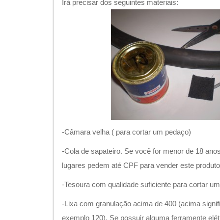
Irá precisar dos seguintes materiais:
-Câmara velha ( para cortar um pedaço)
-Cola de sapateiro. Se você for menor de 18 an
lugares pedem até CPF para vender este produto
-Tesoura com qualidade suficiente para cortar 
-Lixa com granulação acima de 400 (acima signi
exemplo 120). Se possuir alguma ferramente elé