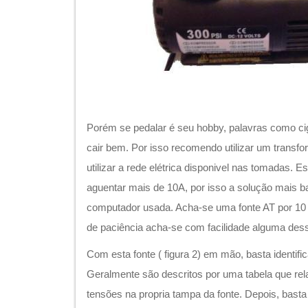
Porém se pedalar é seu hobby, palavras como ci
cair bem. Por isso recomendo utilizar um transf
utilizar a rede elétrica disponivel nas tomadas. 
aguentar mais de 10A, por isso a solução mais bar
computador usada. Acha-se uma fonte AT por 1
de paciência acha-se com facilidade alguma dessa
Com esta fonte ( figura 2) em mão, basta identifi
Geralmente são descritos por uma tabela que re
tensões na propria tampa da fonte. Depois, basta 