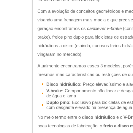
Com a evolução de conceitos geométricos e mec
visando uma frenagem mais macia e que precise
geração encontramos os
cantilever v-brake
(con
brake), freios pino duplo para bicicletas de estra
hidráulicos a disco (e ainda, curiosos freios hidr
vingaram no mercado).
Atualmente encontramos esses 3 modelos, poré
mesmas más características ou restrições de qu
Disco hidráulico:
Preço elevadíssimo e alav
V-brake:
Comportamento não linear e desga
de água e lama
Duplo pino:
Exclusivo para bicicletas de es
com desgaste elevado na presença de água
No meio termo entre o
disco hidráulico
e o
V-Br
boas tecnologias de fabricação, o
freio a disco 