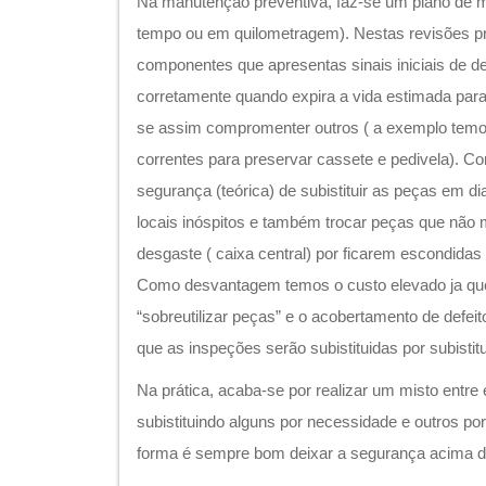
Na manutenção preventiva, faz-se um plano de
tempo ou em quilometragem). Nestas revisões 
componentes que apresentas sinais iniciais de d
corretamente quando expira a vida estimada para
se assim compromenter outros ( a exemplo temos
correntes para preservar cassete e pedivela). 
segurança (teórica) de subistituir as peças em 
locais inóspitos e também trocar peças que não 
desgaste ( caixa central) por ficarem escondidas
Como desvantagem temos o custo elevado ja q
“sobreutilizar peças” e o acobertamento de defei
que as inspeções serão subistituidas por subistitu
Na prática, acaba-se por realizar um misto entre
subistituindo alguns por necessidade e outros po
forma é sempre bom deixar a segurança acima d