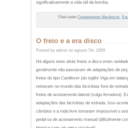
significativamente a vida útil da bomba.
Filed under
Componentes Mecânicos
,
Equ
O freio e a era disco
Posted by admin on agosto 7th, 2009
Há alguns anos atrás freios a disco eram raridade
geralmente não passavam de adaptações de peça
freios do tipo
Cantilever
(do inglês Viga em balan
reinavam no mundo das bicicletas fora de estrad
freios de acionamento lateral (vulgo
ferradura
). 
adaptações das bicicletas de estrada. Isso aco
câmbios e a roda livre tornaram impossível o uso
pedal ou de acionamento manual (dificilmente 
térmica com um peso razoável).