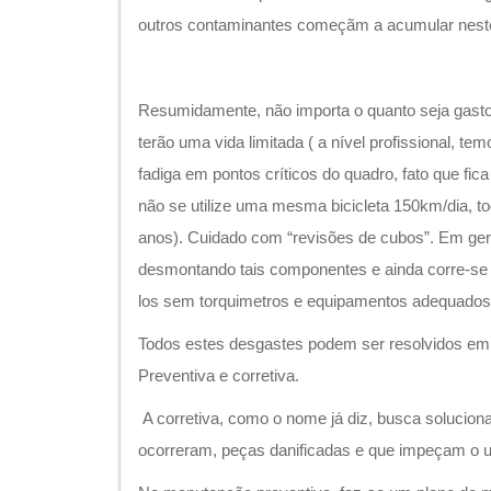
outros contaminantes começãm a acumular nes
Resumidamente, não importa o quanto seja gast
terão uma vida limitada ( a nível profissional, tem
fadiga em pontos críticos do quadro, fato que fic
não se utilize uma mesma bicicleta 150km/dia, to
anos). Cuidado com “revisões de cubos”. Em ger
desmontando tais componentes e ainda corre-se 
los sem torquimetros e equipamentos adequados
Todos estes desgastes podem ser resolvidos em 
Preventiva e corretiva.
A corretiva, como o nome já diz, busca solucion
ocorreram, peças danificadas e que impeçam o 