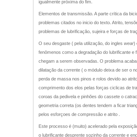
igualmente próxima do fim.
Elementos de transmissão. A parte crítica da bici
problemas citados no inicio do texto. Atrito, tensõ
problemas de lubrificação, sujeira e forças de tra
O seu desgaste ( pela utilização, do ingles
wear
)
fenômenos como a degradação do lubrificante e f
chegam a serem observadas. O problema acaba
dilatação da corrente ( o módulo deixa de ser o no
perda de massa nos pinos e rolos devido ao atri
comprimento dos elos pelas forças ciclicas de t
coroas da pedivela e pinhões do cassete o catra
geometria correta (os dentes tendem a ficar triang
pelos esforçoes de compressão e atrito .
Este processo é (muito) acelerado pela exposiç
o lubrificante desprente sozinho da corrente e e