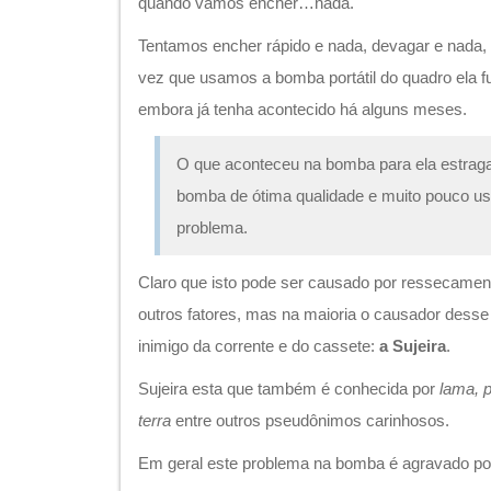
quando vamos encher…nada.
Tentamos encher rápido e nada, devagar e nada,
vez que usamos a bomba portátil do quadro ela f
embora já tenha acontecido há alguns meses.
O que aconteceu na bomba para ela estrag
bomba de ótima qualidade e muito pouco us
problema.
Claro que isto pode ser causado por ressecamen
outros fatores, mas na maioria o causador dess
inimigo da corrente e do cassete:
a Sujeira
.
Sujeira esta que também é conhecida por
lama, p
terra
entre outros pseudônimos carinhosos.
Em geral este problema na bomba é agravado po