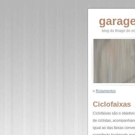
garag
blog do thiago do o
«
Rolamentos
Ciclofaixas
Ciclofaixas são o objetiv
de ciclistas, acompanha
igual ao das faixas conve