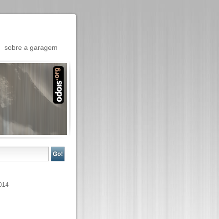
sobre a garagem
014