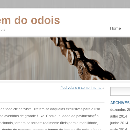
em do odois
Home
dois
Pedivela e o comprimento
»
ARCHIVES
o de todo cicloativista. Tratam-se daquelas exclusivas para o uso
dezembro 2
ndo avenidas de grande fluxo. Com qualidade de pavimentação
julho 2014
ncionais, tornam-se tornam realmente úteis para a mobilidade,
junho 2014
maio 2014