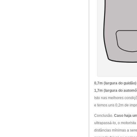
0,7m (largura do guidão)
1,7m (largura do automó
Isto nas melhores condiçõ
e temos uns 0,2m de impr
Conclusão.
Caso haja um 
ultrapassá-lo, o motorist
distâncias mínimas a ser