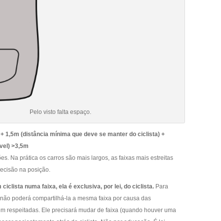
Pelo visto falta espaço.
 + 1,5m (distância mínima que deve se manter do ciclista) +
vel) >3,5m
es. Na prática os carros são mais largos, as faixas mais estreitas
ecisão na posição.
ciclista numa faixa, ela é exclusiva, por lei, do ciclista.
Para
a não poderá compartilhá-la a mesma faixa por causa das
em respeitadas. Ele precisará mudar de faixa (quando houver uma