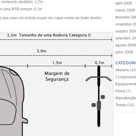
 compacto aleatório: 1,7m
abril 2009
 de uma MTB comum: 0,7m
março 2009
fevereiro 20
que caso um ciclista ocupe seu lugar numa via (lado direito)
novembro 2
outubro 200
setembro 2
agosto 2008
julho 2008
CATEGORI
Ativismo
(10
Componente
Equipament
Física
(7)
Manutenção
Temas
(10)